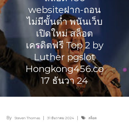
websiteฝาก-ถอน
ไม่มีขั้นต่ำ พนันเว็บ
เปิดใหม่ สล็อต
เครดิตฟรี Top 2 by
Luther pgslot
Hongkong456.co
17 ธันวา 24
By
Steven Thomas
31 ธันวาคม 2024
สล็อต