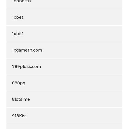
188betth
1xbet
1xbit1
1xgameth.com
789pluss.com
888pg
8lots.me
918Kiss