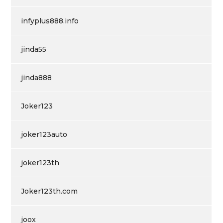
infyplus888.info
jinda55
jinda888
Joker123
joker123auto
joker123th
Joker123th.com
joox