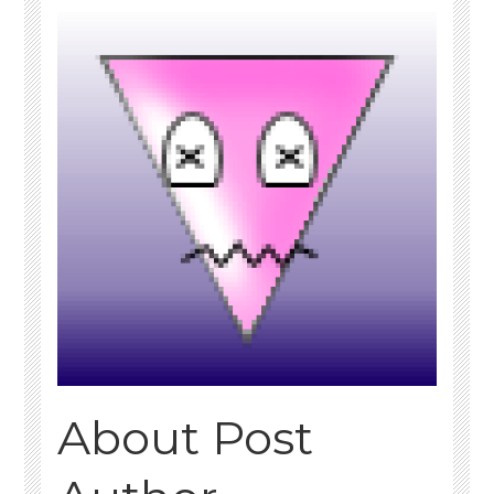
About Post