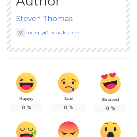
Author
Steven Thomas
noreply@lior-narkis.com
Happy
Sad
Excited
0
%
0
%
0
%