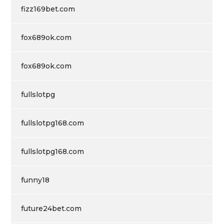
fizz169bet.com
fox689ok.com
fox689ok.com
fullslotpg
fullslotpg168.com
fullslotpg168.com
funny18
future24bet.com