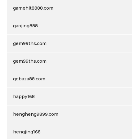
gamehit8888.com
gaojing888
gem99ths.com
gem99ths.com
gobaza88.com
happy168
hengheng9899.com
hengjing168