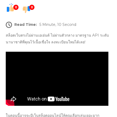
0
0
Read Time:
5 Minute, 10 Second
สล็อตเว็บตรงไม่ผ่านเอเย่นต์ ไม่ผ่านตัวกลาง มาตรฐาน API ระดับ
นานาชาติที่คุณไว้เนื้อเชื่อใจ ลงทะเบียนใหม่ได้เลย!
ในตอนนี้อาจจะมีเว็บสล็อตออนไลน์ให้คุณเลือกเล่นเยอะมาก