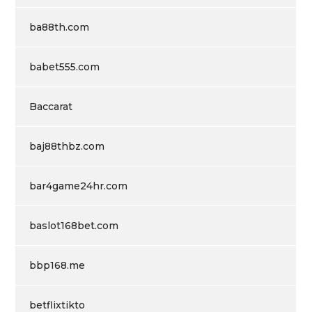
ba88th.com
babet555.com
Baccarat
baj88thbz.com
bar4game24hr.com
baslot168bet.com
bbp168.me
betflixtikto