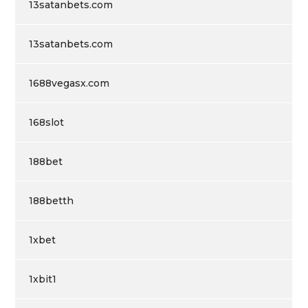
13satanbets.com
13satanbets.com
1688vegasx.com
168slot
188bet
188betth
1xbet
1xbit1