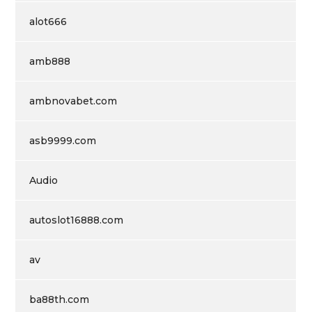
alot666
amb888
ambnovabet.com
asb9999.com
Audio
autoslot16888.com
av
ba88th.com