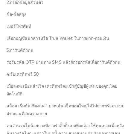
2.กรอกข้อมูลส่วนตัว
ชื่อ-ชื่อสกุล
เบอร์โทรศัพท์
เลือกบัญชีธนาคารหรือ True Wallet ในการฝาก-ถอนเงิน
3.การันตีตัวตน
รอรับรหัส OTP ผ่านทาง SMS แล้วก็กรอกรหัสเพื่อการันตีตัวตน
4.รับเครดิตฟรี 50
เมื่อลงทะเบียนสำเร็จ เครดิตฟรีจะเข้าสู่บัญชีผู้เล่นของคุณโดย
อัตโนมัติ
สล็อต เริ่มต้นเพียงแค่ 1 บาท ลุ้นแจ็คพอตใหญ่ได้ไม่ยากพร้อมระบบ
ฝากถอนที่สะดวกสบาย
คนจำนวนไม่น้อยบางทีอาจรำลึกถึงเกมที่จะต้องใช้ทุนเยอะเพื่อหวัง
ลุ้นรางวัลใหญ่ แต่ว่าในยุคนี้ ความสนุกสนานร่าเริงของการเล่น