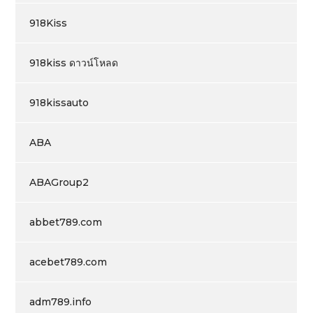
918Kiss
918kiss ดาวน์โหลด
918kissauto
ABA
ABAGroup2
abbet789.com
acebet789.com
adm789.info