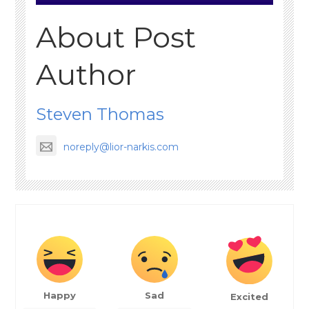
About Post
Author
Steven Thomas
noreply@lior-narkis.com
Happy
Sad
Excited