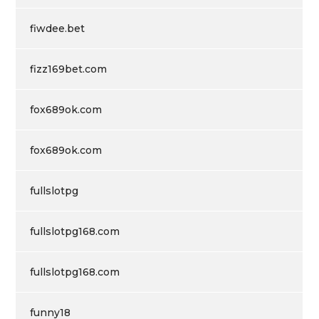
fiwdee.bet
fizz169bet.com
fox689ok.com
fox689ok.com
fullslotpg
fullslotpg168.com
fullslotpg168.com
funny18