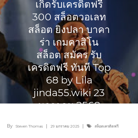
เกิดรับเครดิตฟรี
300 สล็อตวอเลท
สล็อต ยิงปลา บาคา
ร่า เกมคาสิโน
สล็อต สมัคร รับ
เครดิตฟรี ทันที Top
68 by Lila
jinda55.wiki 23
มกราคม 2568
By
Steven Thomas
29 มกราคม 2025
สล็อตเครดิตฟรี