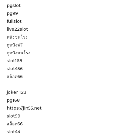
pgslot
pg99
fullslot
live22slot
หนังชนโรง
ดูหนังฟรี
ดูหนังชนโรง
slot168
slot456
สล็อต66
joker 123
pg168
https://jin55.net
slot99
สล็อต66
slot44