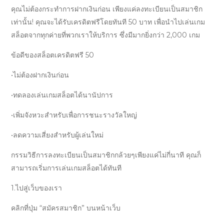
คุณไม่ต้องกระทำการฝากเงินก่อน เพียงแค่ลงทะเบียนเป็นสมาชิก
เท่านั้น! คุณจะได้รับเครดิตฟรีโดยทันที 50 บาท เพื่อนำไปเล่นเกม
สล็อตจากทุกค่ายที่พวกเราให้บริการ ซึ่งมีมากยิ่งกว่า 2,000 เกม
ข้อดีของสล็อตเครดิตฟรี 50
•ไม่ต้องฝากเงินก่อน
•ทดลองเล่นเกมสล็อตได้นานัปการ
•เพิ่มจังหวะสำหรับเพื่อการชนะรางวัลใหญ่
•ลดความเสี่ยงสำหรับผู้เล่นใหม่
กรรมวิธีการลงทะเบียนเป็นสมาชิกกล้วยๆเพียงแค่ไม่กี่นาที คุณก็
สามารถเริ่มการเล่นเกมสล็อตได้ทันที
1.ไปสู่เว็บของเรา
คลิกที่ปุ่ม “สมัครสมาชิก” บนหน้าเว็บ