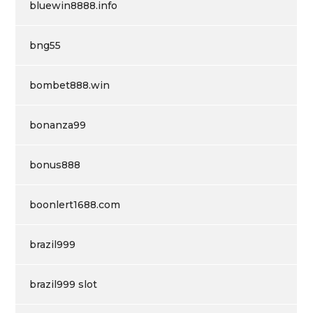
bluewin8888.info
bng55
bombet888.win
bonanza99
bonus888
boonlert1688.com
brazil999
brazil999 slot