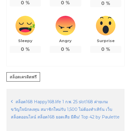
0
%
0
%
0
%
Sleepy
Angry
Surprise
0
%
0
%
0
%
สล็อตเครดิตฟรี
แนะแนว
สล็อต168 Happy168.life 1 ก.พ. 25 slot168 ค่ายเกม
ขวัญใจนักลงทุน สมาชิกใหม่รับ 1,500 ไม่ต้องทำเทิร์น เว็บ
เรื่อง
สล็อตออนไลน์ สล็อต168 ยอดเสีย มีคืน! Top 42 by Paulette