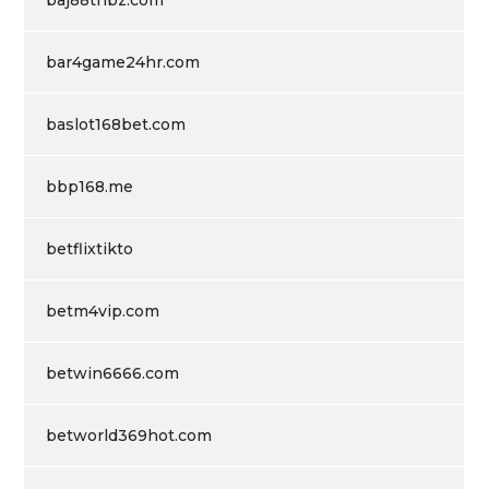
baj88thbz.com
bar4game24hr.com
baslot168bet.com
bbp168.me
betflixtikto
betm4vip.com
betwin6666.com
betworld369hot.com