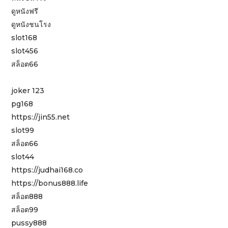
ดูหนังฟรี
ดูหนังชนโรง
slot168
slot456
สล็อต66
joker 123
pg168
https://jin55.net
slot99
สล็อต66
slot44
https://judhai168.co
https://bonus888.life
สล็อต888
สล็อต99
pussy888