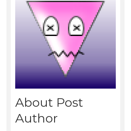
About Post
Author