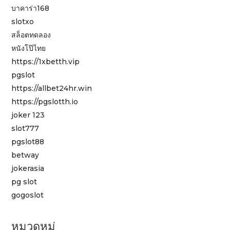
บาคาร่า168
slotxo
สล็อตทดลอง
หนังโป๊ไทย
https://1xbetth.vip
pgslot
https://allbet24hr.win
https://pgslotth.io
joker 123
slot777
pgslot88
betway
jokerasia
pg slot
gogoslot
หมวดหมู่