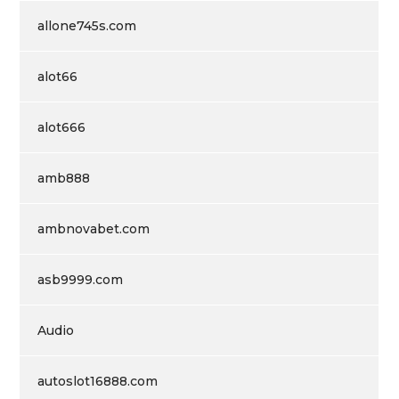
allone745s.com
alot66
alot666
amb888
ambnovabet.com
asb9999.com
Audio
autoslot16888.com