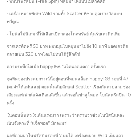
• ฟีพบร์ฟรีสปิน (Free Spin) ที่สุ่มมาให้แบบไม่คาดคิด
• เครื่องหมายพิเศษ Wild รวมทั้ง Scatter ที่ช่วยคูณรางวัลแบบ
ทวีคูณ
• โบนัสไม่นิเกม ที่ให้เลือกเปิดกล่องโภคทรัพย์ ลุ้นรับเครดิตเพิ่ม
จากเครดิตฟรี 50 บาท ผมหมุนไปหมุนมาไม่ถึง 10 นาที ยอดเครดิต
กลายเป็น 320 บาทโดยไม่ทันได้รู้สึกตัว!
ความระทึกใจเมื่อ happy168 “แจ็คพอตแตก” ครั้งแรก
จุดพีคของประสบการณ์นี้อยู่ตอนที่หมุนสล็อต happy168 รอบที่ 47
(ผมจำได้แม่นเลย) ตอนนั้นสัญลักษณ์ Scatter เรียงกันครบสามช่อง
เสียงเอฟเฟกต์แจ้งเตือนดังขึ้น แล้วจอก็เข้าสู่โหมด โบนัสฟรีสปิน 10
ครั้ง
ในตอนนั้นหัวใจเต้นแรงมาก เพราะว่าทราบว่าช่วงโบนัสนี่แหละ
เป็นจังหวะที่ “แจ็คพอต” มักจะมา!
ผลที่ตามมาในฟรีสปินรอบที่ 7 ผมได้ เครื่องหมาย Wild เต็มแถว