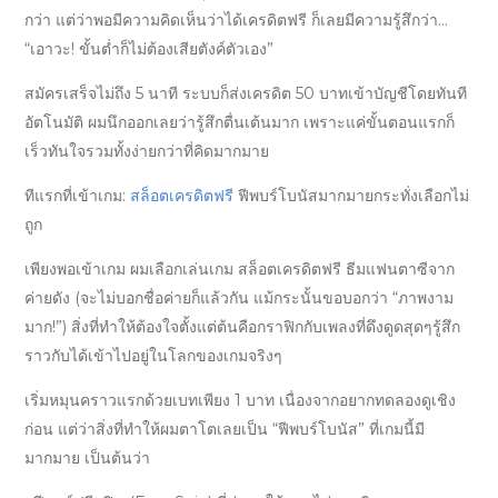
กว่า แต่ว่าพอมีความคิดเห็นว่าได้เครดิตฟรี ก็เลยมีความรู้สึกว่า…
“เอาวะ! ขั้นต่ำก็ไม่ต้องเสียตังค์ตัวเอง”
สมัครเสร็จไม่ถึง 5 นาที ระบบก็ส่งเครดิต 50 บาทเข้าบัญชีโดยทันที
อัตโนมัติ ผมนึกออกเลยว่ารู้สึกตื่นเต้นมาก เพราะแค่ขั้นตอนแรกก็
เร็วทันใจรวมทั้งง่ายกว่าที่คิดมากมาย
ทีแรกที่เข้าเกม:
สล็อตเครดิตฟรี
ฟีพบร์โบนัสมากมายกระทั่งเลือกไม่
ถูก
เพียงพอเข้าเกม ผมเลือกเล่นเกม สล็อตเครดิตฟรี ธีมแฟนตาซีจาก
ค่ายดัง (จะไม่บอกชื่อค่ายก็แล้วกัน แม้กระนั้นขอบอกว่า “ภาพงาม
มาก!”) สิ่งที่ทำให้ต้องใจตั้งแต่ต้นคือกราฟิกกับเพลงที่ดึงดูดสุดๆรู้สึก
ราวกับได้เข้าไปอยู่ในโลกของเกมจริงๆ
เริ่มหมุนคราวแรกด้วยเบทเพียง 1 บาท เนื่องจากอยากทดลองดูเชิง
ก่อน แต่ว่าสิ่งที่ทำให้ผมตาโตเลยเป็น “ฟีพบร์โบนัส” ที่เกมนี้มี
มากมาย เป็นต้นว่า