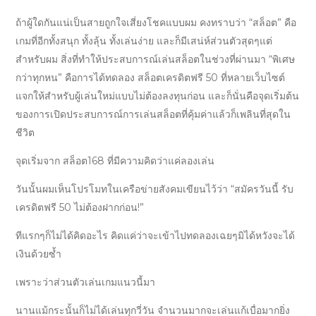
ถ้าผู้ใดกันแน่เป็นสายถูกใจเสี่ยงโชคแบบผม คงทราบว่า “สล็อต” คือ
เกมที่อีกทั้งสนุก ทั้งลุ้น ทั้งเล่นง่าย และก็มีเสน่ห์ส่วนตัวสุดๆแต่
สำหรับผม สิ่งที่ทำให้ประสบการณ์เล่นสล็อตในช่วงที่ผ่านมา “พิเศษ
กว่าทุกหน” คือการได้ทดลอง สล็อตเครดิตฟรี 50 ที่หลายเว็บไซต์
แจกให้สำหรับผู้เล่นใหม่แบบไม่ต้องลงทุนก่อน และก็นั่นคือจุดเริ่มต้น
ของการเปิดประสบการณ์การเล่นสล็อตที่คุ้มค่าแล้วก็เพลินที่สุดใน
ชีวิต
จุดเริ่มจาก สล็อต168 ที่มีความคิดว่าแค่ลองเล่น
วันนั้นผมเห็นโปรโมทในเครือข่ายสังคมเขียนไว้ว่า “สมัครวันนี้ รับ
เครดิตฟรี 50 ไม่ต้องฝากก่อน!”
ทีแรกๆก็ไม่ได้คิดอะไร คิดแค่ว่าจะเข้าไปทดลองเฉยๆมิได้หวังจะได้
เงินด้วยซ้ำ
เพราะว่าส่วนตัวเล่นเกมแนวนี้มา
นานแม้กระนั้นก็ไม่ได้เล่นทุกวี่วัน จำนวนมากจะเล่นแก้เบื่อมากยิ่ง