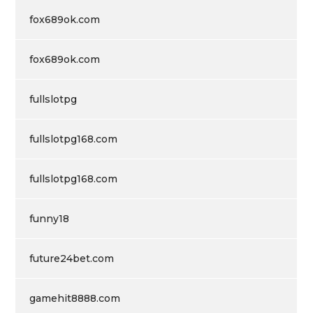
fox689ok.com
fox689ok.com
fullslotpg
fullslotpg168.com
fullslotpg168.com
funny18
future24bet.com
gamehit8888.com