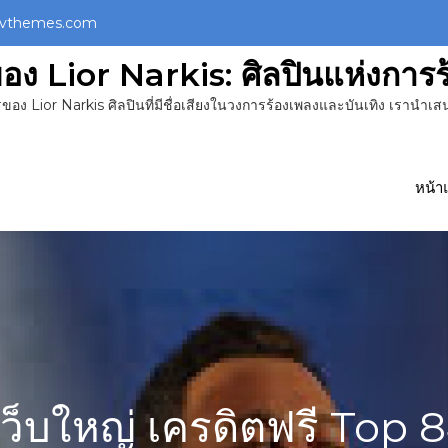
ivthemes.com
อง Lior Narkis: ศิลปินแห่งการ
อง Lior Narkis ศิลปินที่มีชื่อเสียงในวงการร้องเพลงและบันเทิง เรานำเสน
หน้า
ว็บใหญ่ เครดิตฟรี Top 