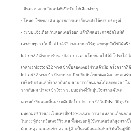
• มีหมวด สลากกินแบ่งที่เปิดรับ ให้เลือกง่ายๆ
• โหมด โพยของฉัน ดูกรยการแทงย้อนหลังได้ครบบริบรูณ์
• ระบบแจ้งเตือนวันลอตเตอรี่ออก แล้วก็ผลประกาศอัตโนมัติ
เอาง่ายๆว่า เว็บนี้lotto432วางแบบมาให้ทุกเพศทุกวัยใช้ได้จริ
lotto432 มีระบบรับรองบิล ตรวจทานโพยย้อนไปได้ โปร่งใส ไ
เวลาเราlotto432 ทางเข้าซื้อลอตเตอรี่ผ่านเจ้ามือ ครั้งคราวก็ต้
lotto432 ทางเข้า มีระบบระเบียบยืนยันโพยชัดแจ้งมากนะครับ 
เสร็จรับเงินแล้วก็เวลายืนยัน สามารถย้อนมองได้ตลอดเวลา ไม่
ราวกับผม น่าจะเข้าใจว่า ระบบอย่างงี้มันอุ่นใจมากแค่ไหน
ความยั่งยืนและมั่นคงระดับมือโปร lotto432 ไม่มีประวัติทุจริต 
ผมตามดูรีวิวของเว็บแห่งนี้lotto432มายาวนานหลายเดือนก่อนที
ในกระทู้ดังๆหรือเพจรีวิวเลย ทั้งยังยอดผู้ใช้งานต่อวันก็สูงมากข
ด้วยเหตุว่าคนแห่เข้า ความรู้สึกเป็นเหมือนเล่นกับบริษัทใหญ่ที่มีท