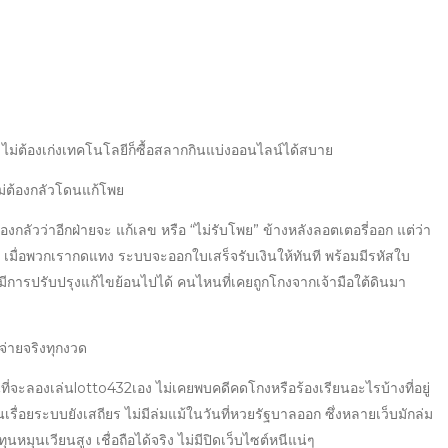
ง ไม่ต้องเก่งเทคโนโลยีก็ซื้อสลากกินแบ่งออนไลน์ได้สบาย
ม่ต้องกลัวโดนแก้โพย
องกลัวว่าอีกฝ่ายจะ แก้เลข หรือ “ไม่รับโพย” ข้างหลังลอตเตอรี่ออก แต่ว่า
เมื่อพวกเรากดแทง ระบบจะออกใบเสร็จรับเงินให้ทันที พร้อมมีรหัสใบ
มีการปรับปรุงแก้ไขย้อนไปได้ คนไหนที่เคยถูกโกงจากเจ้ามือใต้ดินมา
จ่ายจริงทุกงวด
่จะลองเล่นlotto432เอง ไม่เคยพบคดีคดโกงหรือร้องเรียนอะไรบ้างที่อยู่
ึ้นเรื่อยระบบยังเสถียร ไม่มีล่มแม้ในวันที่หวยรัฐบาลออก ซึ่งหลายเว็บมักล่ม
ุนหมุนเวียนสูง เชื่อถือได้จริง ไม่มีปิดเว็บไซต์หนีแน่ๆ