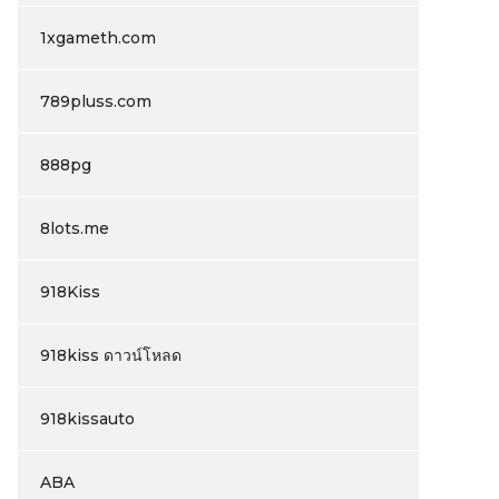
1xgameth.com
789pluss.com
888pg
8lots.me
918Kiss
918kiss ดาวน์โหลด
918kissauto
ABA