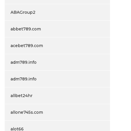
ABAGroup2
abbet789.com
acebet789.com
adm789.info
adm789.info
allbet24hr
allone745s.com
alot66