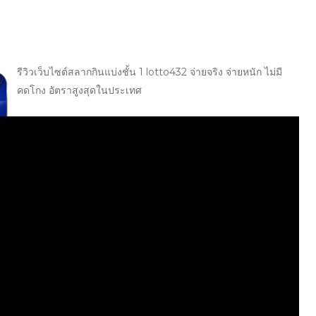
รีวิวเว็บไซต์สลากกินแบ่งชั้น 1 lotto432 จ่ายจริง จ่ายหนัก ไม่มี
คดโกง อัตราสูงสุดในประเทศ