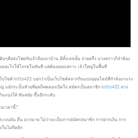
ดิมๆคือส่งโพยกับเจ้ามือแถวบ้าน มีทั้งเลขอั้น จ่ายครึ่ง บางคราวก็จำต้อง
ผลอะไรให้โกรธในทันที แค่ต้องยอมเพราะ เจ้าใหญ่ในพื้นที่
ือเว็บไซต์ lotto432 บอกว่าเป็นเว็บไซต์สลากกินแบ่งออนไลน์ที่กำลังมาแรง
กใหญ่ แม้กระนั้นท้ายที่สุดก็ทดลองเปิดใจ สมัครเป็นสมาชิก
lotto432 ทาง
แบ่งให้ ทันสมัย ขึ้นอีกระดับ
ในเวลานี้?
็นระบบมัน ลื่น มากมาย ไม่ว่าจะเป็นการสมัครสมาชิก การฝากเงิน การ
ในไม่กี่คลิก