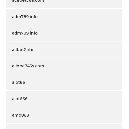
acebet789.com
adm789.info
adm789.info
allbet24hr
allone745s.com
alot66
alot666
amb888