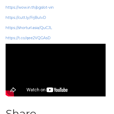
https://wow.in.th/pgslot-vin
https://cutt.ly/FrjBuIvD
https://shorturl.asia/QuCJL
https://t.co/qee2VQGAsD
Share