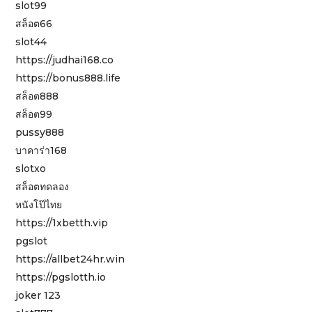
slot99
สล็อต66
slot44
https://judhai168.co
https://bonus888.life
สล็อต888
สล็อต99
pussy888
บาคาร่า168
slotxo
สล็อตทดลอง
หนังโป๊ไทย
https://1xbetth.vip
pgslot
https://allbet24hr.win
https://pgslotth.io
joker 123