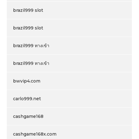
brazil999 slot
brazil999 slot
brazil999 ทางเข้า
brazil999 ทางเข้า
bwvip4.com
carlo999.net
cashgame168
cashgame168x.com