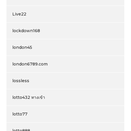
Live22
lockdown168
london45
london6789.com
lossless
lotto432 ทางเข้า
lotto77
lotto888