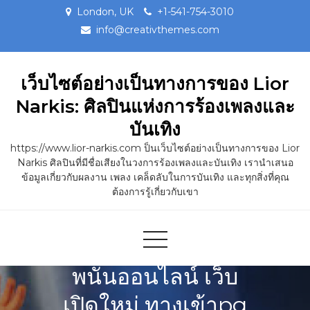
Skip
London, UK
+1-541-754-3010
to
info@creativthemes.com
content
เว็บไซต์อย่างเป็นทางการของ Lior
Narkis: ศิลปินแห่งการร้องเพลงและ
บันเทิง
https://www.lior-narkis.com ป็นเว็บไซต์อย่างเป็นทางการของ Lior
Narkis ศิลปินที่มีชื่อเสียงในวงการร้องเพลงและบันเทิง เรานำเสนอ
ข้อมูลเกี่ยวกับผลงาน เพลง เคล็ดลับในการบันเทิง และทุกสิ่งที่คุณ
ต้องการรู้เกี่ยวกับเขา
พนันออนไลน์ เว็บ
เปิดใหม่ ทางเข้าpg