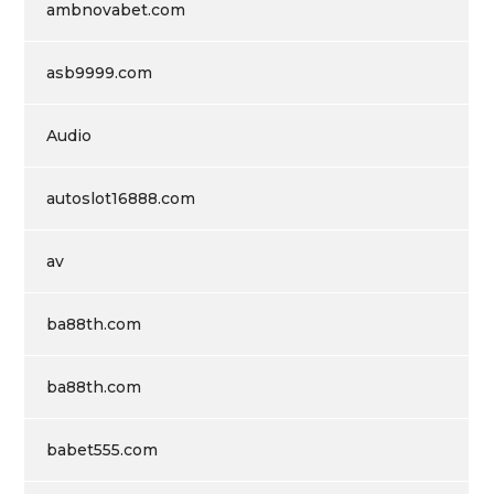
ambnovabet.com
asb9999.com
Audio
autoslot16888.com
av
ba88th.com
ba88th.com
babet555.com