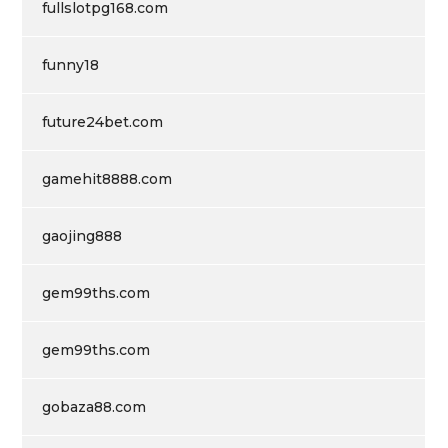
fullslotpg168.com
funny18
future24bet.com
gamehit8888.com
gaojing888
gem99ths.com
gem99ths.com
gobaza88.com