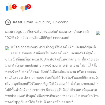
0
0
Read Time:
4 Minute, 55 Second
มองหา pgslot เว็บตรงไม่ผ่านเอเย่นต์ มองหาเราเว็บตรงแท้
100% เว็บสล็อตออนไลน์ที่ดีที่สุด! ทดลองเลย!
แม้คุณกำลังมองหา ทางเข้าpg เว็บตรงไม่ผ่านเอเย่นต์อยู่ล่ะก็
เราขอเสนอแนะ! สล็อตเว็บไซต์ตรงไม่ผ่านเอเย่นต์ที่ดีที่สุดใน
ขณะนี้ สล็อตเว็บตรงแท้ 100% ลิขสิทธิ์แท้จากค่ายเกมชั้นหนึ่งเยอะ
มาก นำโดยค่ายหลักอย่าง ทางเข้าpg ทางเข้าหาง่าย ใช้งานได้ทั้ง
ทางเข้าหลักและก็สำรอง มีเกมให้เลือกเล่นมากมาย หรือจะทดลอง
เล่นในระบบ demo mode ก่อนก็ยังได้ โปรโมชั่นและก็กิจกรรมจัด
เต็ม สนุกกับเกมที่ใช่ในแบบที่ถูกใจได้ตลอด 24 ชั่วโมง ฝากถอนง่าย
ไม่มีขั้นต่ำอีกด้วย บอกเลยว่า นี่แหละครับคือเว็บไซต์ตรงที่คุณตาม
หาอย่างแน่แท้ ถ้าคุณไม่ต้องการที่จะอยากพลาดล่ะก็ ลงทะเบียนใหม่
ทางเข้าpgกับเราได้แล้ววันนี้ อย่ารอช้า ลองเลย!