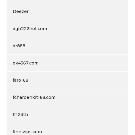
Deezer
dgb222hot.com
dr888
ek4567.com
faro168
fcharoenkit168.com
ff123th
finnivips.com