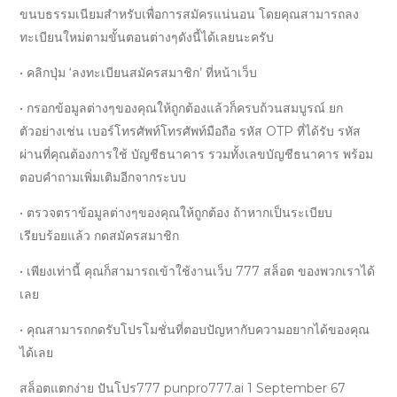
ขนบธรรมเนียมสำหรับเพื่อการสมัครแน่นอน โดยคุณสามารถลง
ทะเบียนใหม่ตามขั้นตอนต่างๆดังนี้ได้เลยนะครับ
• คลิกปุ่ม ‘ลงทะเบียนสมัครสมาชิก’ ที่หน้าเว็บ
• กรอกข้อมูลต่างๆของคุณให้ถูกต้องแล้วก็ครบถ้วนสมบูรณ์ ยก
ตัวอย่างเช่น เบอร์โทรศัพท์โทรศัพท์มือถือ รหัส OTP ที่ได้รับ รหัส
ผ่านที่คุณต้องการใช้ บัญชีธนาคาร รวมทั้งเลขบัญชีธนาคาร พร้อม
ตอบคำถามเพิ่มเติมอีกจากระบบ
• ตรวจตราข้อมูลต่างๆของคุณให้ถูกต้อง ถ้าหากเป็นระเบียบ
เรียบร้อยแล้ว กดสมัครสมาชิก
• เพียงเท่านี้ คุณก็สามารถเข้าใช้งานเว็บ 777 สล็อต ของพวกเราได้
เลย
• คุณสามารถกดรับโปรโมชั่นที่ตอบปัญหากับความอยากได้ของคุณ
ได้เลย
สล็อตแตกง่าย ปันโปร777 punpro777.ai 1 September 67