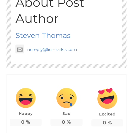
About Post
Author
Steven Thomas
noreply@lior-narkis.com
Happy
Sad
Excited
0
%
0
%
0
%