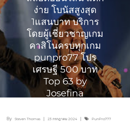
ง่าย โบนัสสูงสุด
1แสนบาท บริการ
โดยผู้เชี่ยวชาญเกม
คาสิโนครบทุกเกม
punpro77 โปร
เศรษฐี 500 บาท
Top 63 by
Josefina
punpro777.ai
By
Steven Thomas
23 กรกฎาคม 2024
PunPro777