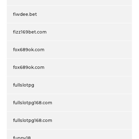
fiwdee.bet
fizz169bet.com
fox689ok.com
fox689ok.com
fullslotpg
fullslotpg168.com
fullslotpg168.com
funny18