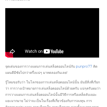
จุดเด่นของการวางแผนการเล่นสล็อตออนไลน์กับ
punpro77
คิด
แผนดีมีชัยไปกว่าครึ่งแน่ๆ มาทดลองกันเลย!
รู้ไหมขอรับว่า ในโลกของการเล่นสล็อตออนไลน์นั้น มันมีสิ่งที่เรียก
ว่า การวางเป้าหมายการเล่นสล็อตออนไลน์ด้วยครับ แน่ๆครับผมว่า
การวางแผนการเล่นสล็อตออนไลน์นั้นมีวิธีการหรือเคล็ดลับเยอะ
แยะมากมาย ไม่ว่าจะเป็นในเรื่องที่เกี่ยวข้องกับการลงทุน การ