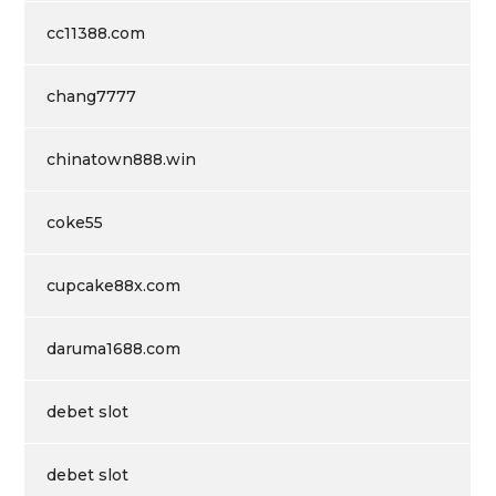
cc11388.com
chang7777
chinatown888.win
coke55
cupcake88x.com
daruma1688.com
debet slot
debet slot