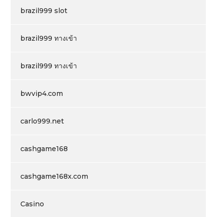
brazil999 slot
brazil999 ทางเข้า
brazil999 ทางเข้า
bwvip4.com
carlo999.net
cashgame168
cashgame168x.com
Casino