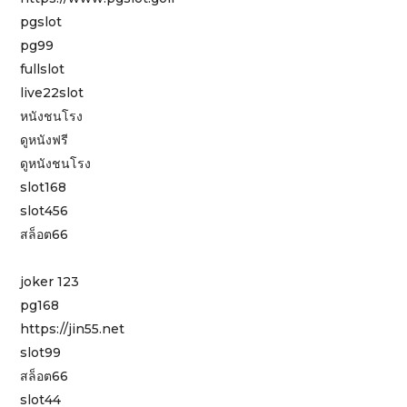
pgslot
pg99
fullslot
live22slot
หนังชนโรง
ดูหนังฟรี
ดูหนังชนโรง
slot168
slot456
สล็อต66
joker 123
pg168
https://jin55.net
slot99
สล็อต66
slot44