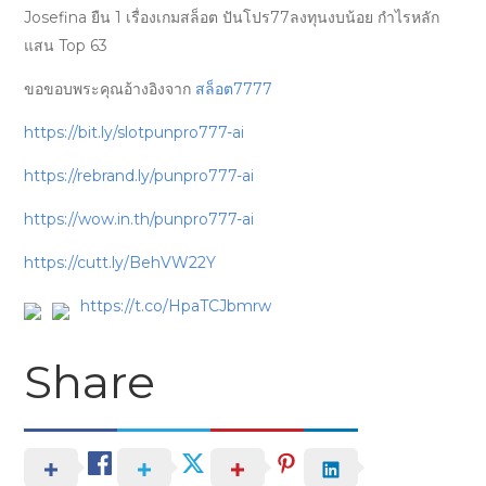
Josefina ยืน 1 เรื่องเกมสล็อต ปันโปร77ลงทุนงบน้อย กำไรหลัก
แสน Top 63
ขอขอบพระคุณอ้างอิงจาก
สล็อต7777
https://bit.ly/slotpunpro777-ai
https://rebrand.ly/punpro777-ai
https://wow.in.th/punpro777-ai
https://cutt.ly/BehVW22Y
https://t.co/HpaTCJbmrw
Share