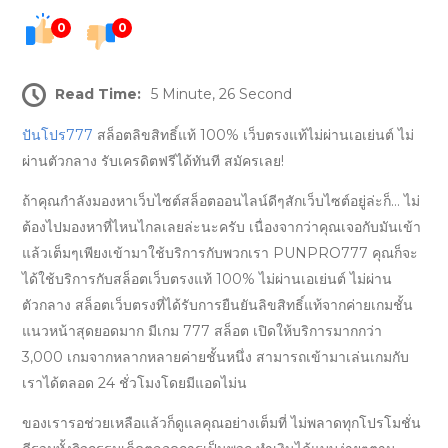
0
0
Read Time:
5 Minute, 26 Second
ปันโปร777
สล็อตลิขสิทธิ์แท้ 100% เว็บตรงแท้ไม่ผ่านเอเย่นต์ ไม่
ผ่านตัวกลาง รับเครดิตฟรีได้ทันที สมัครเลย!
ถ้าคุณกำลังมองหาเว็บไซต์สล็อตออนไลน์ดีๆสักเว็บไซต์อยู่ล่ะก็… ไม่
ต้องไปมองหาที่ไหนไกลเลยล่ะนะครับ เนื่องจากว่าคุณเจอกับมันเข้า
แล้วเต็มๆเพียงเข้ามาใช้บริการกับพวกเรา PUNPRO777 คุณก็จะ
ได้ใช้บริการกับสล็อตเว็บตรงแท้ 100% ไม่ผ่านเอเย่นต์ ไม่ผ่าน
ตัวกลาง สล็อตเว็บตรงที่ได้รับการยืนยันลิขสิทธิ์แท้จากค่ายเกมชั้น
แนวหน้าสุดยอดมาก มีเกม 777 สล็อต เปิดให้บริการมากกว่า
3,000 เกมจากหลากหลายค่ายชั้นหนึ่ง สามารถเข้ามาเล่นเกมกับ
เราได้ตลอด 24 ชั่วโมงโดยมีแอดไม่น
ของเรารอช่วยเหลือแล้วก็ดูแลคุณอย่างเต็มที่ ไม่พลาดทุกโปรโมชั่น