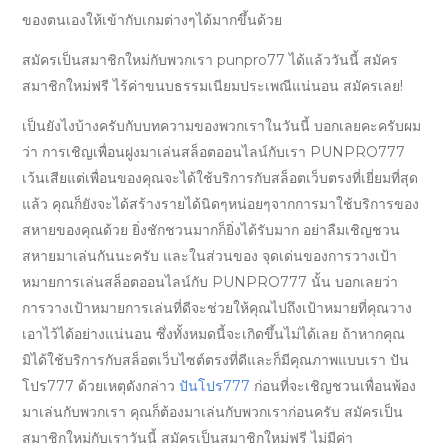
ของตนเองให้เข้ากับเกมต่างๆได้มากขึ้นด้วย
สมัครเป็นสมาชิกใหม่กับพวกเรา punpro77 ได้แล้ววันนี้ สมัคร
สมาชิกใหม่ฟรี ไร้ค่าขนบธรรมเนียมประเพณีแน่นอน สมัครเลย!
เป็นยังไงบ้างครับกับบทความของพวกเราในวันนี้ บอกเลยคะครับผม
ว่า การเชิญเพื่อนฝูงมาเล่นสล็อตออนไลน์กับเรา PUNPRO777
เว้นเสียแต่เพื่อนของคุณจะได้ใช้บริการกับสล็อตเว็บตรงที่เยี่ยมที่สุด
แล้ว คุณก็ยังจะได้สร้างรายได้นิดๆหน่อยๆจากการมาใช้บริการของ
สหายของคุณด้วย ยิ่งชักชวนมากก็ยิ่งได้รับมาก อย่าลืมเชิญชวน
สหายมาเล่นกันนะครับ และในส่วนของ จุดเด่นของการวางเป้า
หมายการเล่นสล็อตออนไลน์กับ PUNPRO777 นั้น บอกเลยว่า
การวางเป้าหมายการเล่นที่ดีจะช่วยให้คุณไปถึงเป้าหมายที่คุณวาง
เอาไว้ได้อย่างแน่นอน ซึ่งทั้งหมดนี้จะเกิดขึ้นไม่ได้เลย ถ้าหากคุณ
มิได้ใช้บริการกับสล็อตเว็บไซต์ตรงที่ดีและก็มีคุณภาพแบบเรา ปัน
โปร777 ด้วยเหตุดังกล่าว
ปันโปร777
ก่อนที่จะเชิญชวนเพื่อนพ้อง
มาเล่นกับพวกเรา คุณก็ต้องมาเล่นกับพวกเราก่อนครับ สมัครเป็น
สมาชิกใหม่กับเราวันนี้ สมัครเป็นสมาชิกใหม่ฟรี ไม่มีค่า