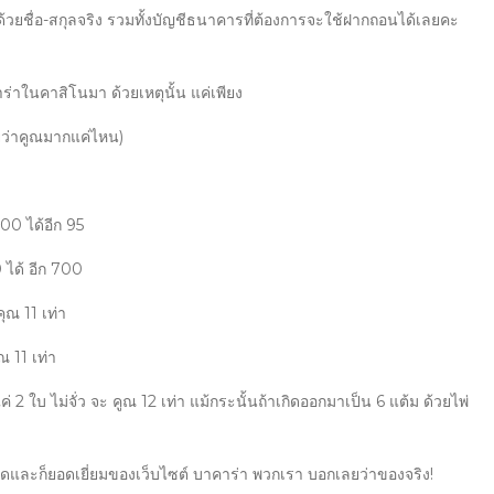
ด้วยชื่อ-สกุลจริง รวมทั้งบัญชีธนาคารที่ต้องการจะใช้ฝากถอนได้เลยคะ
าร่าในคาสิโนมา ด้วยเหตุนั้น แค่เพียง
่ว่าคูณมากแค่ไหน)
100 ได้อีก 95
ได้ อีก 700
คุณ 11 เท่า
ณ 11 เท่า
ค่ 2 ใบ ไม่จั่ว จะ คูณ 12 เท่า แม้กระนั้นถ้าเกิดออกมาเป็น 6 แต้ม ด้วยไพ่
และก็ยอดเยี่ยมของเว็บไซต์ บาคาร่า พวกเรา บอกเลยว่าของจริง!