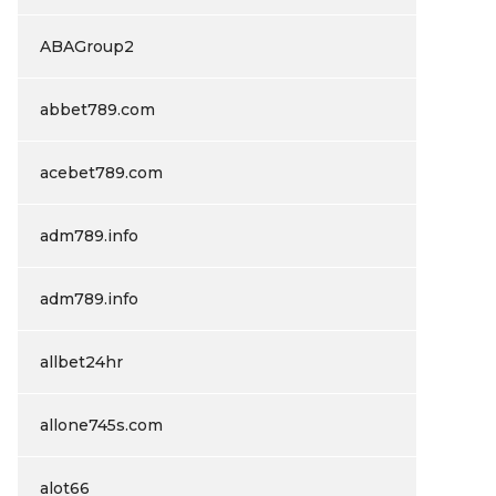
ABAGroup2
abbet789.com
acebet789.com
adm789.info
adm789.info
allbet24hr
allone745s.com
alot66