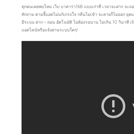
ทุกคนเคยพบไหม เว็บ บาคาร่า168 แบบเก่าที่ เวลาจะฝาก จะถอน
ทักถาม ตามจี้แอดไม่นก้เกรงใจ กลืนไม่เข้า จะคายก็ไม่ออก ยุคแ
มีระบบ ฝาก – ถอน อัตโนมัติ ไม่ต้องรอนาน ไม่เกิน 10 วินาที เง
แอดไลน์หรือแจ้งผ่านระบบใดๆ!