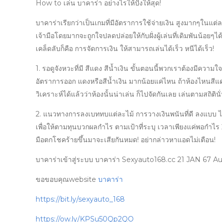
How to เล่น บาคาร่า อย่างไรให้ปังให้สุด!
บาคาร่าเรียกว่าเป็นเกมที่มีอัตราการใช้จ่ายเงิน สูงมากๆในแ
เจ้ามือโดยมากจะถูกใจปลดปล่อยให้กับฝั่งผู้เล่นที่เดิมพันน้อยๆ
เคล็ดลับก็คือ การจัดการเงิน ให้สามารถเล่นได้เร็ว หนีได้เร็ว!
1. รอดูจังหวะที่มี สีแดง สีน้ำเงิน ขั้นตอนนี้พวกเราต้องมีควา
อัตราการออก แดงหรือสีน้ำเงิน มากน้อยแค่ไหน ถ้าห้องไหนสีแด
วิเคราะห์ได้แล้วว่าห้องนั้นน่าเล่น ก็ไปจัดกันเลย เล่นตามสถิติน
2. แนวทางการลงเบททบแต่ละไม้ การวางเงินพนันที่ดี ลงแบบ ไม้ทบไ
เพื่อให้ตามทุนบวกผลกำไร ตามเป้าที่ระบุ เวลาเพียงแค่พอกำไร 
มือตกโชคร้ายขึ้นมาจะเสียกันหมด! อย่ากล่าวหาแอดไม่เตือน!
บาคาร่าเข้าสู่ระบบ บาคาร่า Sexyauto168.cc 21 JAN 67 
ขอขอบคุณwebsite
บาคาร่า
https://bit.ly/sexyauto_168
https://ow.ly/KPSu50Qp2QO