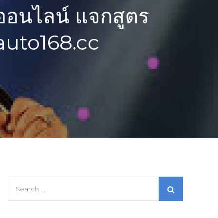
ออนไลน์ แจกสูตร
auto168.cc
Search
for: