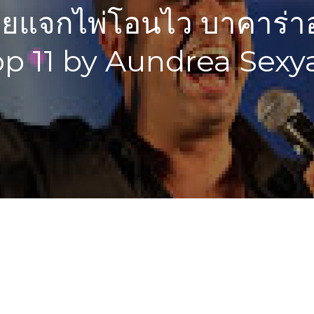
ยแจกไพ่โอนไว บาคาร่า
op 11 by Aundrea Sexy