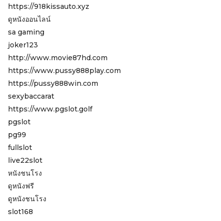
https://918kissauto.xyz
ดูหนังออนไลน์
sa gaming
joker123
http://www.movie87hd.com
https://www.pussy888play.com
https://pussy888win.com
sexybaccarat
https://www.pgslot.golf
pgslot
pg99
fullslot
live22slot
หนังชนโรง
ดูหนังฟรี
ดูหนังชนโรง
slot168