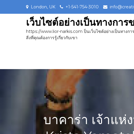
Skip
London, UK
+1-541-754-3010
info@creat
to
content
เว็บไซต์อย่างเป็นทางการข
https://www.lior-narkis.com ป็นเว็บไซต์อย่างเป็นทางการข
สิ่งที่คุณต้องการรู้เกี่ยวกับเขา
บาคาร่า เจ้าแห่