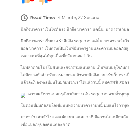
Read Time:
4 Minute, 27 Second
นึกถึงบาคาร่าเว็บไซต์ตรง นึกถึง บาคาร่า แค่นั้น! บาคาร่าเว็
นึกถึงบาคาร่าเว็บตรง รำลึกถึง sagame แค่นั้น! บาคาร่าเว็บไซ
ยอด บาคาร่า เว็บตรงเป็นเว็บที่มีมาตรฐานและความปลอดภัยสูง 
เหมาะสมที่สุดได้ทุกเมื่อเชื่อวันตลอด 1 วัน
ไม่พลาดกับโปรโมชั่นและกิจกรรมล้นหลาม เต็มที่แบบจุใจกับ
ไม่มีอย่างต่ำสำหรับการฝากถอน ถ้าหากนึกถึงบาคาร่าเว็บตรงเมื
แล้วล่ะก็ ลงทะเบียนใหม่กับพวกเราได้แล้ววันนี้ สมัครฟรี! สมั
ความศรัทธาแปลกๆเกี่ยวกับการเล่น sagame จากทั่วทุกมุ
ในตอนที่ผมตัดสินใจเขียนบทความบาคาร่าบทนี้ ผมแน่ใจว่าทุก
บาคาร่า เล่นยังไงของแต่ละคน แต่ละชาติ มีความไม่เหมือนกั
เชื่อแปลกๆของคนแต่ละชาติ