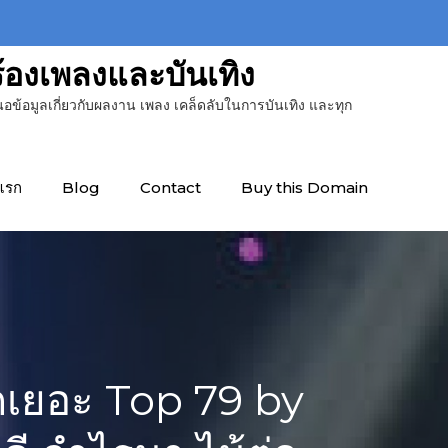
ร้องเพลงและบันเทิง
อข้อมูลเกี่ยวกับผลงาน เพลง เคล็ดลับในการบันเทิง และทุก
แรก
Blog
Contact
Buy this Domain
ูดเยอะ Top 79 by