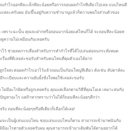
ถอนกำไรออกทีละเล็กทีละน้อยหรือการถอนผลกำไรทีเดียวไปเลย แบบไหนดี
อกนั่นแหละครับผม มันขึ้นอยู่กับความชำนาญแล้วก็ความพอใจส่วนตัวของ
นต่ำ เพราะฉะนั้น คุณจะฝากหรือถอนมากน้อยแค่ไหนก็ได้ จะถอนทีละน้อยห
าดูความไม่เหมือนกันเลยครับ
าไว้ ช่วยลดการเสี่ยงสำหรับการทำกำไรที่ได้ไปเล่นต่อจนกระทั่งหมด
าเรื่องที่ดีเลยล่ะขอรับสำหรับคนไหนที่คุมตัวเองได้ยาก
กใจสะสมผลกำไรเอาไว้แล้วถอนเป็นก้อนใหญ่ทีเดียว ดังเช่น สัปดาห์ละ
ะมีระเบียบและความยับยั้งชั่งใจพอใช้เลยล่ะขอรับ
 ไม่มีอะไรผิดหรือถูกเลยครับ คุณแค่เลือกตามวิธีที่คุณโอเค เหมาะสมกับ
มีปัญหาอะไร แต่ถ้าหากทราบว่าไม่ได้ก็ถอนทีละน้อยๆดีกว่า
จริง ถอนทีละน้อยๆหรือทีเดียวก็เลือกได้เลย!
ณจะเป็นผู้เล่นแบบไหน ชอบเล่นแบบไหนก็ตาม สามารถเข้ามาพนันกับ
ได้มีอะไรตายตัวเลยครับผม คุณสามารถเข้ามาเดิมพันได้ตามอยากได้