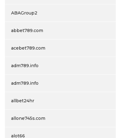
ABAGroup2
abbet789.com
acebet789.com
adm789.info
adm789.info
allbet24hr
allone745s.com
alot66