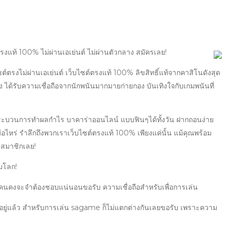
บตรงแท้ 100% ไม่ผ่านเอเย่นต์ ไม่ผ่านตัวกลาง สมัครเลย!
ต์ตรงไม่ผ่านเอเย่นต์ เว็บไซต์ตรงแท้ 100% ลิขสิทธิ์แท้จากคาสิโนดังสุด
ได้รับความเชื่อถือจากนักพนันมากมายก่ายกอง บันเทิงใจกับเกมพนันที่
กระบวนการทำผลกำไร บาคาร่าออนไลน์ แบบฟินๆได้ทั้งวัน ฝากถอนง่าย
่อไหร่ รำลึกถึงพวกเราเว็บไซต์ตรงแท้ 100% เพียงแค่นั้น แม้คุณพร้อม
ครสมาชิกเลย!
มโลก!
คนคงจะจำต้องชอบแน่นอนขอรับ ความเชื่อถือสำหรับเพื่อการเล่น
นอยู่แล้ว สำหรับการเล่น sagame ก็ไม่แตกต่างกันเลยขอรับ เพราะความ