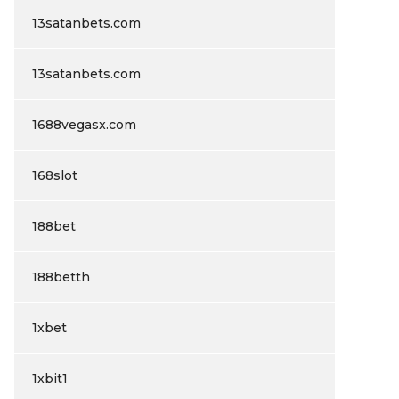
13satanbets.com
13satanbets.com
1688vegasx.com
168slot
188bet
188betth
1xbet
1xbit1