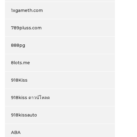
1xgameth.com
789pluss.com
888pg
8lots.me
918Kiss
918kiss ดาวน์โหลด
918kissauto
ABA