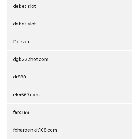
debet slot
debet slot
Deezer
dgb222hot.com
dr888
ek4567.com
faro168
fcharoenkit168.com