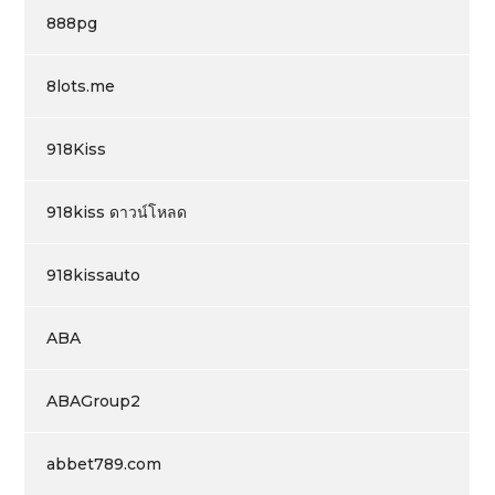
888pg
8lots.me
918Kiss
918kiss ดาวน์โหลด
918kissauto
ABA
ABAGroup2
abbet789.com