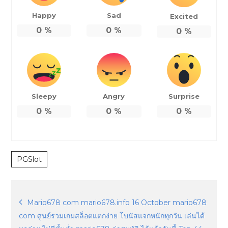
Happy
Sad
Excited
0
%
0
%
0
%
Sleepy
Angry
Surprise
0
%
0
%
0
%
PGSlot
แนะแนว
Mario678 com mario678.info 16 October mario678
com ศูนย์รวมเกมสล็อตแตกง่าย โบนัสแจกหนักทุกวัน เล่นได้