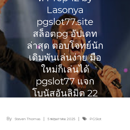
Lasonya
pgslot77.site
สล็อตpg อัปเดท
ล่าสุด ตอบโจทย์นัก
เดิมพันเล่นง่าย มือ
ใหม่ก็เล่นได้
pgslot77 แจก
โบนัสอันลิมิต 22
พ.ค. 68
By
Steven Thomas
5 พฤษภาคม 2025
PGSlot