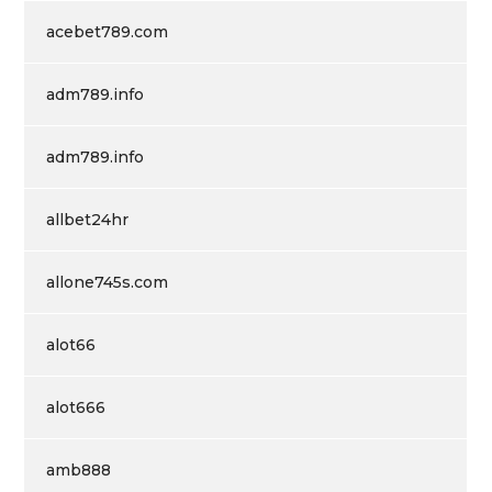
acebet789.com
adm789.info
adm789.info
allbet24hr
allone745s.com
alot66
alot666
amb888