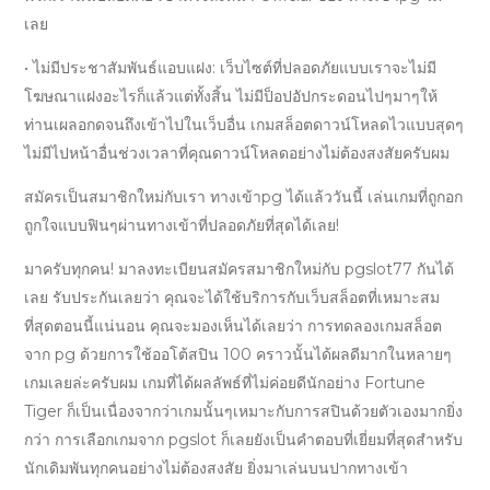
เลย
• ไม่มีประชาสัมพันธ์แอบแฝง: เว็บไซต์ที่ปลอดภัยแบบเราจะไม่มี
โฆษณาแฝงอะไรก็แล้วแต่ทั้งสิ้น ไม่มีป็อปอัปกระดอนไปๆมาๆให้
ท่านเผลอกดจนถึงเข้าไปในเว็บอื่น เกมสล็อตดาวน์โหลดไวแบบสุดๆ
ไม่มีไปหน้าอื่นช่วงเวลาที่คุณดาวน์โหลดอย่างไม่ต้องสงสัยครับผม
สมัครเป็นสมาชิกใหม่กับเรา ทางเข้าpg ได้แล้ววันนี้ เล่นเกมที่ถูกอก
ถูกใจแบบฟินๆผ่านทางเข้าที่ปลอดภัยที่สุดได้เลย!
มาครับทุกคน! มาลงทะเบียนสมัครสมาชิกใหม่กับ pgslot77 กันได้
เลย รับประกันเลยว่า คุณจะได้ใช้บริการกับเว็บสล็อตที่เหมาะสม
ที่สุดตอนนี้แน่นอน คุณจะมองเห็นได้เลยว่า การทดลองเกมสล็อต
จาก pg ด้วยการใช้ออโต้สปิน 100 คราวนั้นได้ผลดีมากในหลายๆ
เกมเลยล่ะครับผม เกมที่ได้ผลลัพธ์ที่ไม่ค่อยดีนักอย่าง Fortune
Tiger ก็เป็นเนื่องจากว่าเกมนั้นๆเหมาะกับการสปินด้วยตัวเองมากยิ่ง
กว่า การเลือกเกมจาก pgslot ก็เลยยังเป็นคำตอบที่เยี่ยมที่สุดสำหรับ
นักเดิมพันทุกคนอย่างไม่ต้องสงสัย ยิ่งมาเล่นบนปากทางเข้า