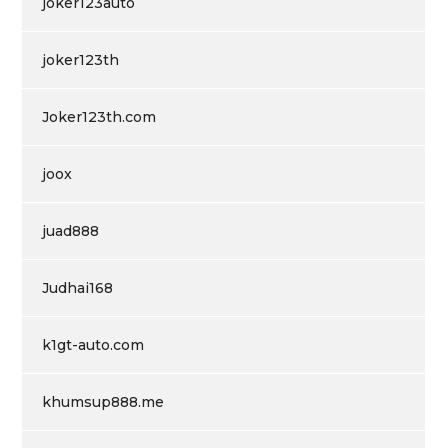
joker123auto
joker123th
Joker123th.com
joox
juad888
Judhai168
k1gt-auto.com
khumsup888.me