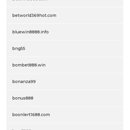
betworld369hot.com
bluewin8888.info
bng55
bombet888.win
bonanza99
bonus888
boonlert1688.com