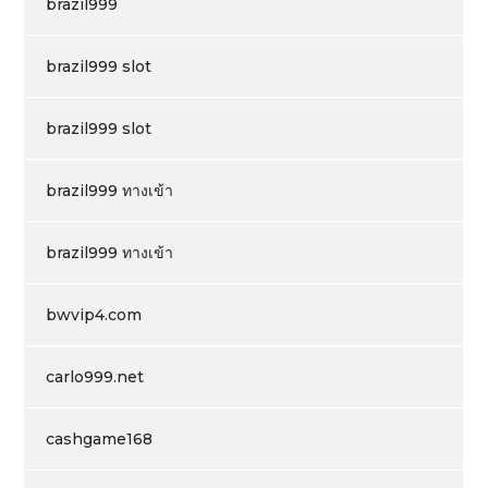
brazil999
brazil999 slot
brazil999 slot
brazil999 ทางเข้า
brazil999 ทางเข้า
bwvip4.com
carlo999.net
cashgame168