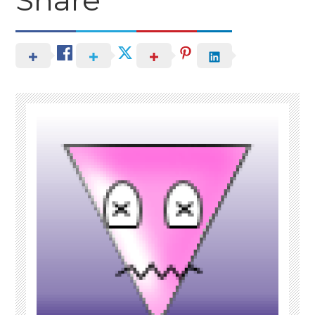
Share