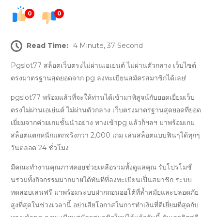
0
0
Read Time:
4 Minute, 37 Second
Pgslot77 สล็อตเว็บตรงไม่ผ่านเอเย่นต์ ไม่ผ่านตัวกลาง เว็บไซต์
ตรงมาตรฐานสุดยอดจาก pg ลงทะเบียนสมัครสมาชิกได้เลย!
pgslot77 พร้อมแล้วที่จะให้ท่านได้เข้ามาพิสูจน์กับยอดเยี่ยมเว็บ
ตรงไม่ผ่านเอเย่นต์ ไม่ผ่านตัวกลาง เว็บตรงมาตรฐานสุดยอดที่ยอด
เยี่ยมจากค่ายเกมชั้นนำอย่าง ทางเข้าpg แล้วก็ฯลฯ มาพร้อมเกม
สล็อตแตกหนักแตกจริงกว่า 2,000 เกม เล่นสล็อตแบบฟินๆได้ทุกๆ
วันตลอด 24 ชั่วโมง
มีคณะทำงานคุณภาพคอยช่วยเหลือรวมทั้งดูแลคุณ รับโปรโมชั่
นรวมทั้งกิจกรรมมากมายได้ทันทีที่ลงทะเบียนเป็นสมาชิก ระบบ
ทดสอบเล่นฟรี มาพร้อมระบบฝากถอนออโต้ที่ล้ำสมัยและปลอดภัย
สูงที่สุดในช่วงเวลานี้ อย่าเสียโอกาสในการทำเงินที่ดีเยี่ยมที่สุดกับ