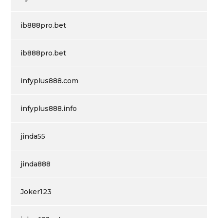
ib888pro.bet
ib888pro.bet
infyplus888.com
infyplus888.info
jinda55
jinda888
Joker123