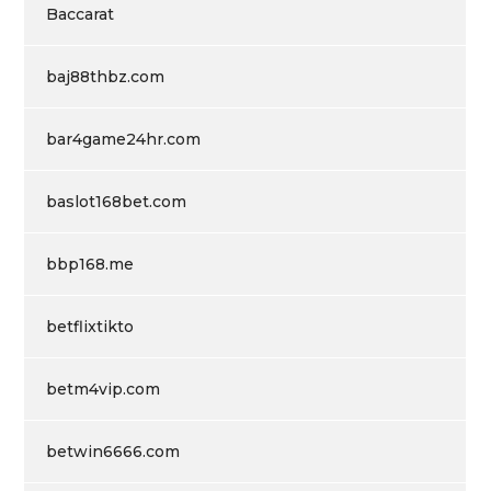
Baccarat
baj88thbz.com
bar4game24hr.com
baslot168bet.com
bbp168.me
betflixtikto
betm4vip.com
betwin6666.com