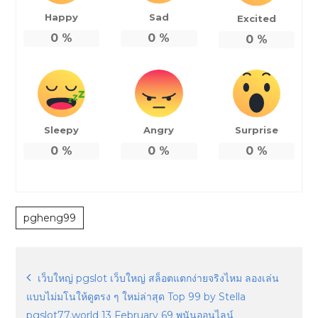
Happy
Sad
Excited
0
%
0
%
0
%
Sleepy
Angry
Surprise
0
%
0
%
0
%
pgheng99
แนะแนว
เว็บใหญ่ pgslot เว็บใหญ่ สล็อตแตกง่ายจริงไหม ลองเล่น
แบบไม่มโนให้ดูตรง ๆ ใหม่ล่าสุด Top 99 by Stella
เรื่อง
pgslot77.world 13 February 69 พนันออนไลน์