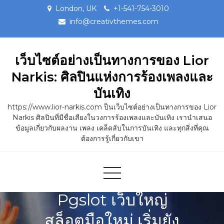
Skip
London, UK
+1-541-754-3010
to
info@creativthemes.com
content
เว็บไซต์อย่างเป็นทางการของ Lior
Narkis: ศิลปินแห่งการร้องเพลงและ
บันเทิง
https://www.lior-narkis.com ป็นเว็บไซต์อย่างเป็นทางการของ Lior
Narkis ศิลปินที่มีชื่อเสียงในวงการร้องเพลงและบันเทิง เรานำเสนอ
ข้อมูลเกี่ยวกับผลงาน เพลง เคล็ดลับในการบันเทิง และทุกสิ่งที่คุณ
ต้องการรู้เกี่ยวกับเขา
Pgslot เว็บใหญ่
สล็อตมือใหม่ เริ่มยัง