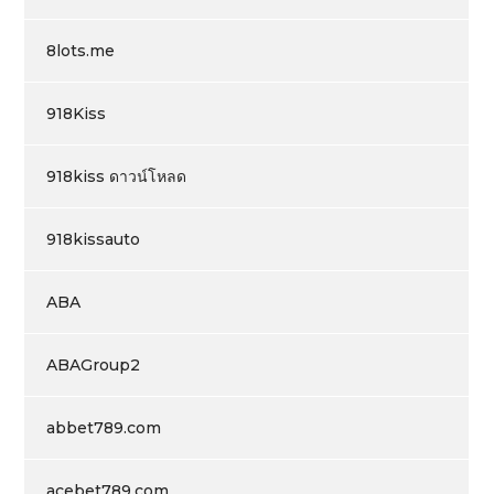
8lots.me
918Kiss
918kiss ดาวน์โหลด
918kissauto
ABA
ABAGroup2
abbet789.com
acebet789.com