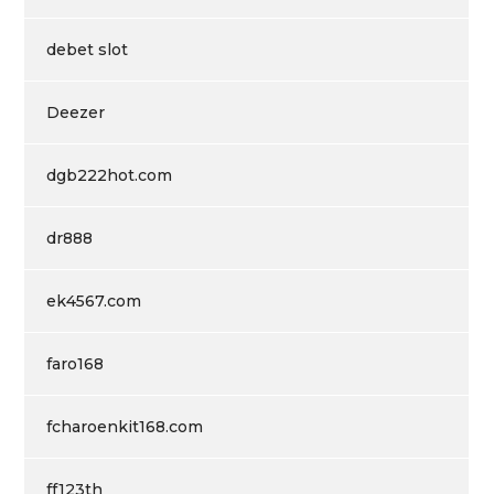
debet slot
Deezer
dgb222hot.com
dr888
ek4567.com
faro168
fcharoenkit168.com
ff123th