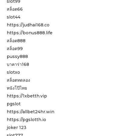
slot99
สล็อต66
slot44
https://judhai168.co
https://bonus888.life
สล็อต888
สล็อต99
pussy888
บาคาร่า168
slotxo
สล็อตทดลอง
หนังโป๊ไทย
https://1xbetth.vip
pgslot
https://allbet24hr.win
https://pgslotth.io
joker 123
slot777