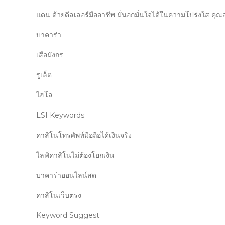
แดน ด้วยดีลเลอร์มืออาชีพ มั่นอกมั่นใจได้ในความโปร่งใส คุ
บาคาร่า
เสือมังกร
รูเล็ต
ไฮโล
LSI Keywords:
คาสิโนโทรศัพท์มือถือได้เงินจริง
ไลฟ์คาสิโนไม่ต้องโยกเงิน
บาคาร่าออนไลน์สด
คาสิโนเว็บตรง
Keyword Suggest: