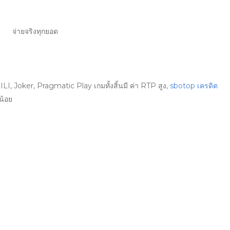
จ่ายจริงทุกยอด
I, Joker, Pragmatic Play เกมทั้งสิ้นมี ค่า RTP สูง,
sbotop เครดิต
น้อย