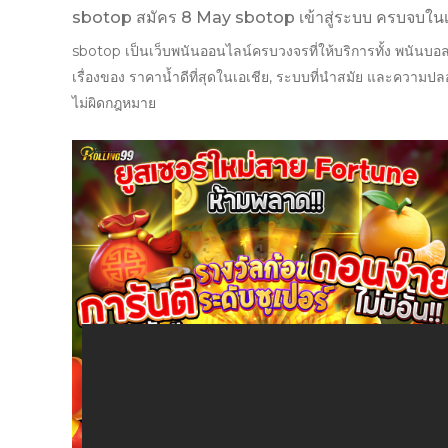
sbotop สมัคร 8 May sbotop เข้าสู่ระบบ ครบจบในเ
sbotop เป็นเว็บพนันออนไลน์ครบวงจรที่ให้บริการทั้ง พนันบ
เรื่องของ ราคาน้ำดีที่สุดในเอเชีย, ระบบที่นำสมัย และความปลอ
ไม่ผิดกฎหมาย