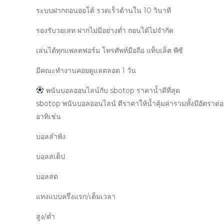
ระบบฝากถอนออโต้ รวดเร็วด้านใน 10 วินาที
รองรับวอเลท ฝากไม่มีอย่างต่ำ ถอนได้ไม่จำกัด
เล่นได้ทุกแพลตฟอร์ม โทรศัพท์มือถือ แท็บเล็ต พีซี
มีคณะทำงานคอยดูแลตลอด 1 วัน
พนันบอลออนไลน์กับ sbotop ราคาน้ำดีที่สุด
sbotop พนันบอลออนไลน์ ตีราคาให้น้ำคุ้มค่ารวมทั้งมีอัต
อาทิเช่น
บอลลำพัง
บอลสเต็ป
บอลสด
แทงแบบครึ่งแรก/เต็มเวลา
สูง/ต่ำ