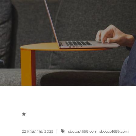
,
22 พฤษภาคม 2025
sbotop1688.com
sbotop1688.com