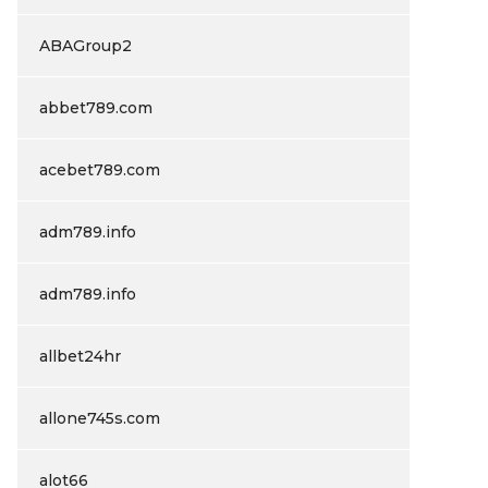
ABAGroup2
abbet789.com
acebet789.com
adm789.info
adm789.info
allbet24hr
allone745s.com
alot66