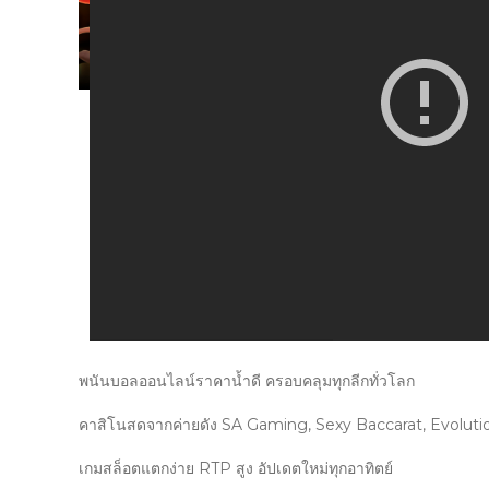
พนันบอลออนไลน์ราคาน้ำดี ครอบคลุมทุกลีกทั่วโลก
คาสิโนสดจากค่ายดัง SA Gaming, Sexy Baccarat, Evoluti
เกมสล็อตแตกง่าย RTP สูง อัปเดตใหม่ทุกอาทิตย์