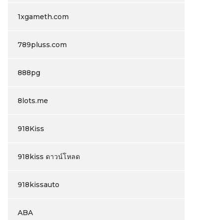
1xgameth.com
789pluss.com
888pg
8lots.me
918Kiss
918kiss ดาวน์โหลด
918kissauto
ABA