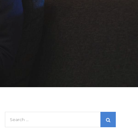
Search
for: