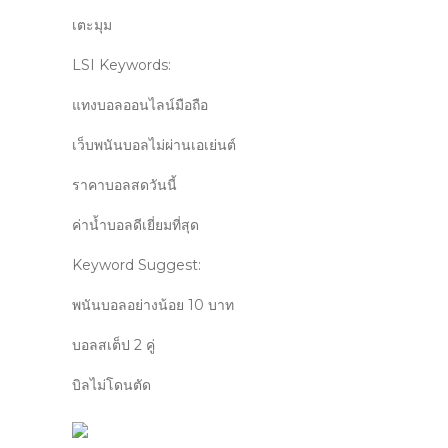
เตะมุม
LSI Keywords:
แทงบอลออนไลน์มือถือ
เว็บพนันบอลไม่ผ่านเอเย่นต์
ราคาบอลสดวันนี้
ค่าน้ำบอลดีเยี่ยมที่สุด
Keyword Suggest:
พนันบอลอย่างน้อย 10 บาท
บอลสเต็ป 2 คู่
บิลไม่โดนตัด