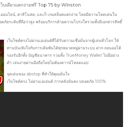
ว็บเดียวแตกง่ายฟรี Top 75 by Winston
อลออนไลน์, คาสิโนสด, และก็ เกมสล็อตแตกง่าย โดยมีความโดดเด่นใน
ดภัยระดับที่ถือว่าสูง พร้อมบริการด้วยความโปร่งใสรวมทั้งมีเอกสารสิทธิ์
เว็บไซต์ตรงไม่ผ่านเอเย่นต์ที่ได้รับความเชื่อมั่นจากผู้เล่นทั่วโลก ให้
ท่านบันเทิงใจกับการเดิมพันได้ทุกหมวดหมู่ผ่านระบบ ฝาก-ถอนออโต้
รองรับอีกทั้ง บัญชีธนาคาร รวมทั้ง TrueMoney Wallet ไม่มีอย่าง
ต่ำ เล่นง่ายผ่านมือถือโดยไม่ต้องดาวน์โหลดแอป
จุดเด่นของ sbotop ที่ทำให้คุณมั่นใจ
เว็บไซต์ตรง ไม่ผ่านเอเย่นต์ การคลังมั่นคง ปลอดภัย 100%